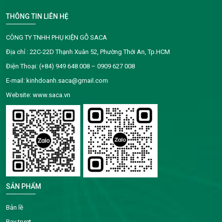
THÔNG TIN LIÊN HỆ
CÔNG TY TNHH PHỤ KIỆN GỖ SACA
Địa chỉ : 22C-22D Thạnh Xuân 52, Phường Thới An, Tp.HCM
Điện Thoại: (+84) 949 648 008 – 0909 627 008
E-mail: kinhdoanh.saca@gmail.com
Website: www.saca.vn
SẢN PHẨM
Bản lề
Ray trượt