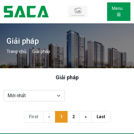
Menu
Giải pháp
Trang chủ
Giải pháp
Giải pháp
First
«
1
2
»
Last