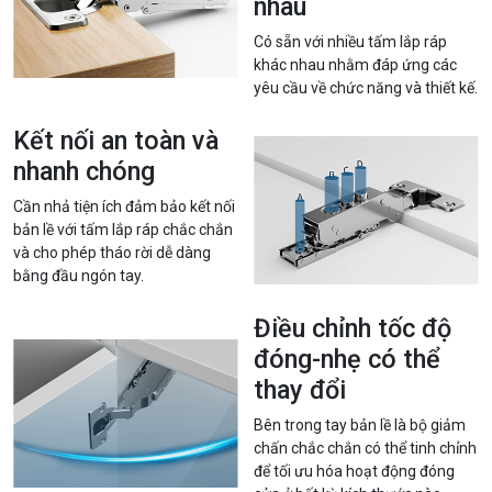
nhau
Có sẵn với nhiều tấm lắp ráp
khác nhau nhằm đáp ứng các
yêu cầu về chức năng và thiết kế.
Kết nối an toàn và
nhanh chóng
Cần nhả tiện ích đảm bảo kết nối
bản lề với tấm lắp ráp chắc chắn
và cho phép tháo rời dễ dàng
bằng đầu ngón tay.
Điều chỉnh tốc độ
đóng-nhẹ có thể
thay đổi
Bên trong tay bản lề là bộ giảm
chấn chắc chắn có thể tinh chỉnh
để tối ưu hóa hoạt động đóng