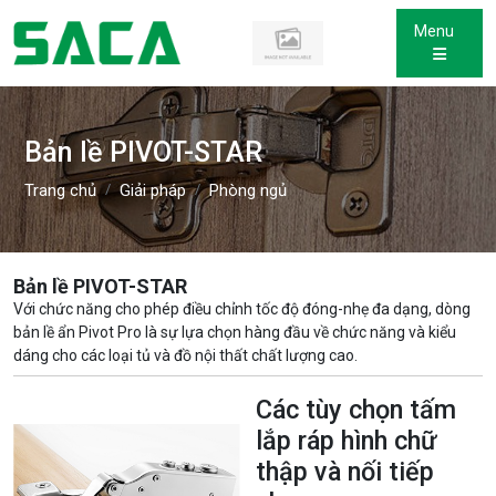
Menu
Bản lề PIVOT-STAR
Trang chủ
Giải pháp
Phòng ngủ
Bản lề PIVOT-STAR
Với chức năng cho phép điều chỉnh tốc độ đóng-nhẹ đa dạng, dòng
bản lề ẩn Pivot Pro là sự lựa chọn hàng đầu về chức năng và kiểu
dáng cho các loại tủ và đồ nội thất chất lượng cao.
Các tùy chọn tấm
lắp ráp hình chữ
thập và nối tiếp