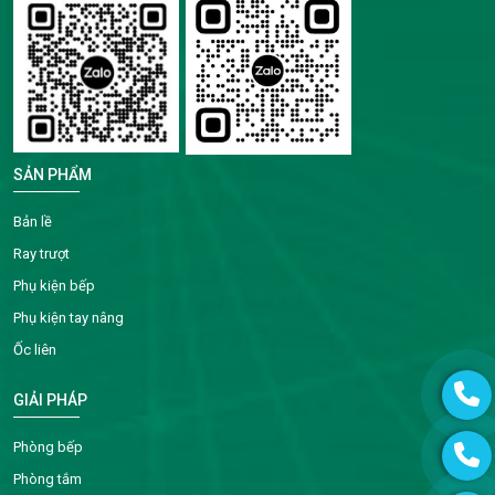
SẢN PHẨM
Bản lề
Ray trượt
Phụ kiện bếp
Phụ kiện tay nâng
Ốc liên
GIẢI PHÁP
Phòng bếp
Phòng tắm