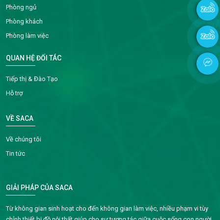
Phòng ngủ
Phòng khách
Phòng làm việc
QUAN HỆ ĐỐI TÁC
Tiếp thị & Đào Tạo
Hỗ trợ
VỀ SACA
Về chúng tôi
Tin tức
GIẢI PHÁP CỦA SACA
Từ không gian sinh hoạt cho đến không gian làm việc, nhiều phạm vi tùy
chỉnh thiết bị đồ nội thất giúp cho sự tương tác giữa cuộc sống con người