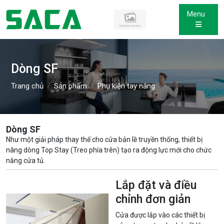
Menu
Dòng SF
Trang chủ
Sản phẩm
Phụ kiện tay nâng
Dòng SF
Như một giải pháp thay thế cho cửa bản lề truyền thống, thiết bị
nâng dòng Top Stay (Treo phía trên) tạo ra động lực mới cho chức
năng cửa tủ.
Lắp đặt và điều
chỉnh đơn giản
Cửa được lắp vào các thiết bị