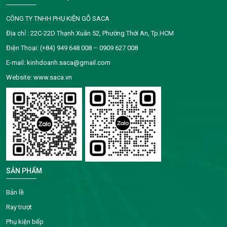
CÔNG TY TNHH PHỤ KIỆN GỖ SACA
Địa chỉ : 22C-22D Thạnh Xuân 52, Phường Thới An, Tp.HCM
Điện Thoại: (+84) 949 648 008 – 0909 627 008
E-mail: kinhdoanh.saca@gmail.com
Website: www.saca.vn
SẢN PHẨM
Bản lề
Ray trượt
Phụ kiện bếp