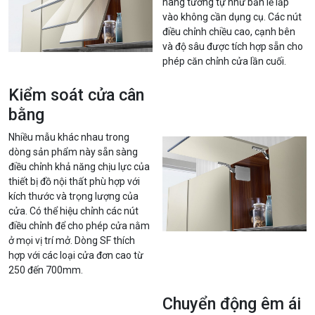
nâng tương tự như bản lề lắp
vào không cần dụng cụ. Các nút
điều chỉnh chiều cao, cạnh bên
và độ sâu được tích hợp sẵn cho
phép căn chỉnh cửa lần cuối.
Kiểm soát cửa cân
bằng
Nhiều mẫu khác nhau trong
dòng sản phẩm này sẵn sàng
điều chỉnh khả năng chịu lực của
thiết bị đồ nội thất phù hợp với
kích thước và trọng lượng của
cửa. Có thể hiệu chỉnh các nút
điều chỉnh để cho phép cửa nằm
ở mọi vị trí mở. Dòng SF thích
hợp với các loại cửa đơn cao từ
250 đến 700mm.
Chuyển động êm ái