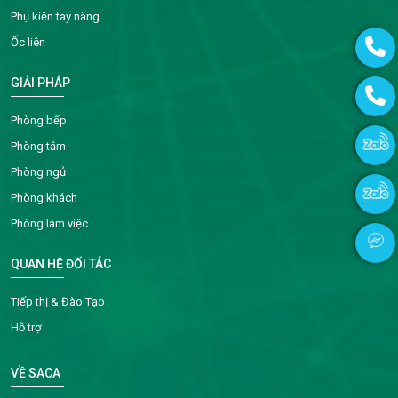
Phụ kiện tay nâng
Ốc liên
GIẢI PHÁP
Phòng bếp
Phòng tắm
Phòng ngủ
Phòng khách
Phòng làm việc
QUAN HỆ ĐỐI TÁC
Tiếp thị & Đào Tạo
Hỗ trợ
VỀ SACA